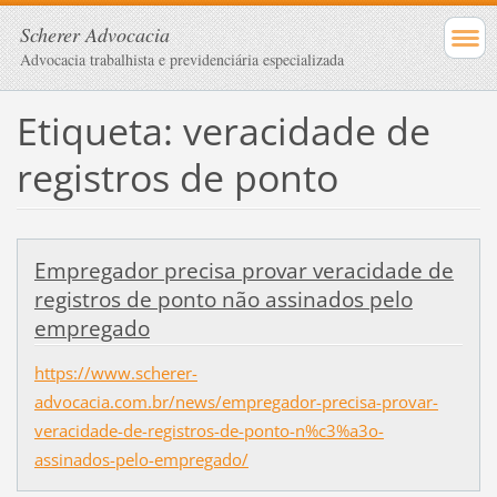
Scherer Advocacia
Advocacia trabalhista e previdenciária especializada
Etiqueta: veracidade de
registros de ponto
Empregador precisa provar veracidade de
registros de ponto não assinados pelo
empregado
https://www.scherer-
advocacia.com.br/news/empregador-precisa-provar-
veracidade-de-registros-de-ponto-n%c3%a3o-
assinados-pelo-empregado/