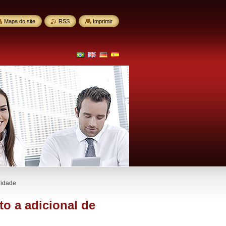
Mapa do site
RSS
Imprimir
ridade
to a adicional de