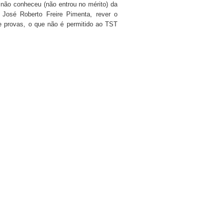
ão conheceu (não entrou no mérito) da
 José Roberto Freire Pimenta, rever o
e provas, o que não é permitido ao TST