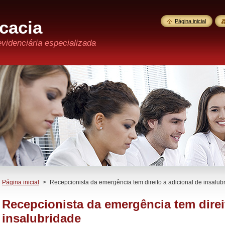
cacia
Página inicial
evidenciária especializada
Página inicial
>
Recepcionista da emergência tem direito a adicional de insalub
Recepcionista da emergência tem direi
insalubridade