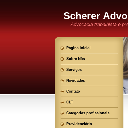
Scherer Advo
Advocacia trabalhista e pr
Página inicial
Sobre Nós
Serviços
Novidades
Contato
CLT
Categorias profissionais
Previdenciário