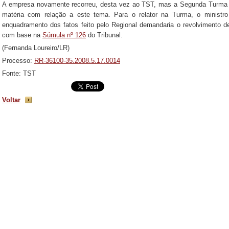
A empresa novamente recorreu, desta vez ao TST, mas a Segunda Turma n
matéria com relação a este tema. Para o relator na Turma, o ministro
enquadramento dos fatos feito pelo Regional demandaria o revolvimento d
com base na
Súmula nº 126
do Tribunal.
(Fernanda Loureiro/LR)
Processo:
RR-36100-35.2008.5.17.0014
Fonte: TST
Voltar