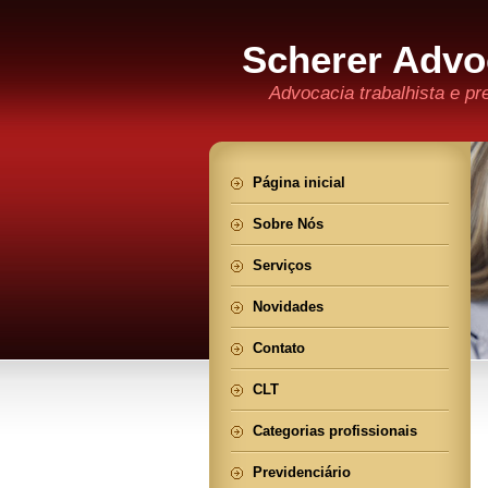
Scherer Advo
Advocacia trabalhista e pr
Página inicial
Sobre Nós
Serviços
Novidades
Contato
CLT
Categorias profissionais
Previdenciário