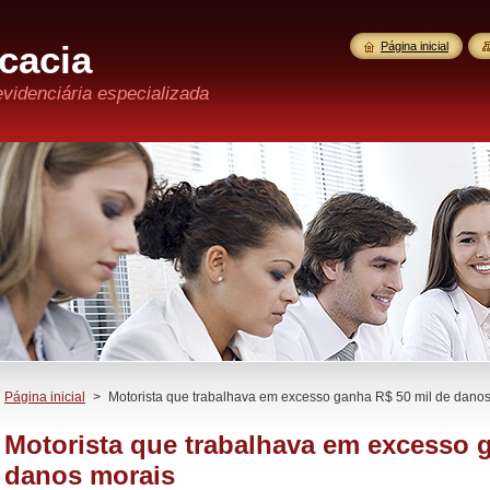
cacia
Página inicial
evidenciária especializada
Página inicial
>
Motorista que trabalhava em excesso ganha R$ 50 mil de dano
Motorista que trabalhava em excesso 
danos morais