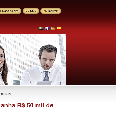
Mapa do site
RSS
Imprimir
s morais
ganha R$ 50 mil de