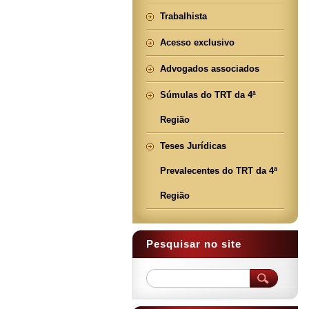
Trabalhista
Acesso exclusivo
Advogados associados
Súmulas do TRT da 4ª
Região
Teses Jurídicas
Prevalecentes do TRT da 4ª
Região
Pesquisar no site