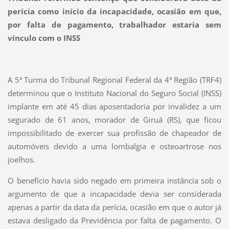
perícia como início da incapacidade, ocasião em que,
por falta de pagamento, trabalhador estaria sem
vínculo com o INSS
A 5ª Turma do Tribunal Regional Federal da 4ª Região (TRF4)
determinou que o Instituto Nacional do Seguro Social (INSS)
implante em até 45 dias aposentadoria por invalidez a um
segurado de 61 anos, morador de Giruá (RS), que ficou
impossibilitado de exercer sua profissão de chapeador de
automóveis devido a uma lombalgia e osteoartrose nos
joelhos.
O benefício havia sido negado em primeira instância sob o
argumento de que a incapacidade devia ser considerada
apenas a partir da data da perícia, ocasião em que o autor já
estava desligado da Previdência por falta de pagamento. O