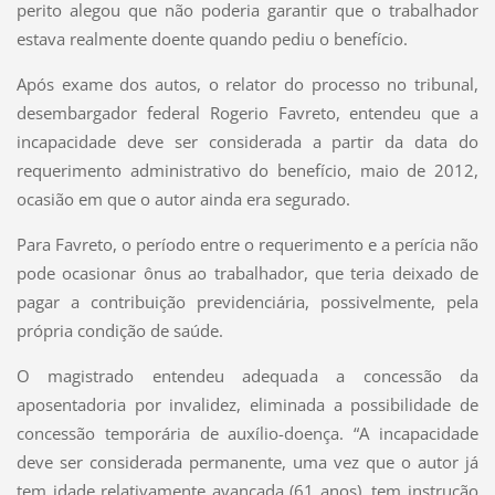
perito alegou que não poderia garantir que o trabalhador
estava realmente doente quando pediu o benefício.
Após exame dos autos, o relator do processo no tribunal,
desembargador federal Rogerio Favreto, entendeu que a
incapacidade deve ser considerada a partir da data do
requerimento administrativo do benefício, maio de 2012,
ocasião em que o autor ainda era segurado.
Para Favreto, o período entre o requerimento e a perícia não
pode ocasionar ônus ao trabalhador, que teria deixado de
pagar a contribuição previdenciária, possivelmente, pela
própria condição de saúde.
O magistrado entendeu adequada a concessão da
aposentadoria por invalidez, eliminada a possibilidade de
concessão temporária de auxílio-doença. “A incapacidade
deve ser considerada permanente, uma vez que o autor já
tem idade relativamente avançada (61 anos), tem instrução