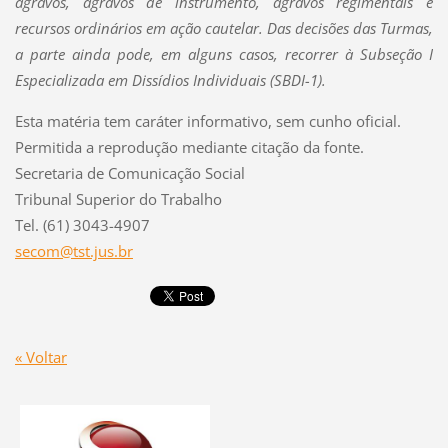
agravos, agravos de instrumento, agravos regimentais e
recursos ordinários em ação cautelar. Das decisões das Turmas,
a parte ainda pode, em alguns casos, recorrer à Subseção I
Especializada em Dissídios Individuais (SBDI-1).
Esta matéria tem caráter informativo, sem cunho oficial.
Permitida a reprodução mediante citação da fonte.
Secretaria de Comunicação Social
Tribunal Superior do Trabalho
Tel. (61) 3043-4907
secom@tst.jus.br
« Voltar