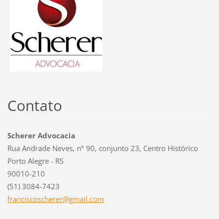
Contato
Scherer Advocacia
Rua Andrade Neves, nº 90, conjunto 23, Centro Histórico
Porto Alegre - RS
90010-210
(51) 3084-7423
francisc
oscherer
@gmail.c
om